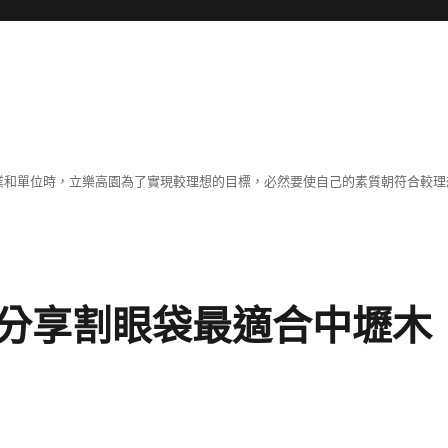
職業和單位時，立樂高園為了實現較理想的目標，必然要使自己的素質朝符合較
分享割眼袋最適合中壢木