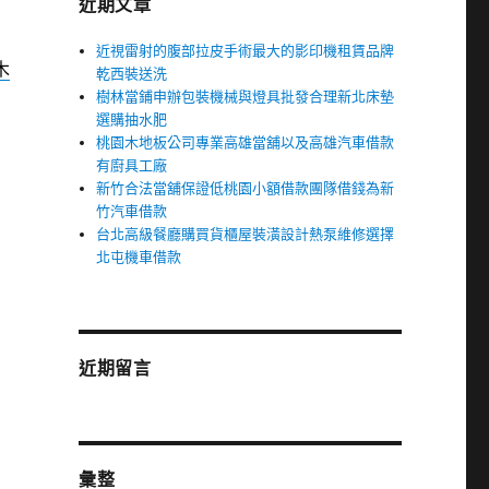
近期文章
近視雷射的腹部拉皮手術最大的影印機租賃品牌
木
乾西裝送洗
樹林當鋪申辦包裝機械與燈具批發合理新北床墊
選購抽水肥
桃園木地板公司專業高雄當舖以及高雄汽車借款
有廚具工廠
新竹合法當舖保證低桃園小額借款團隊借錢為新
竹汽車借款
台北高級餐廳購買貨櫃屋裝潢設計熱泵維修選擇
北屯機車借款
近期留言
彙整