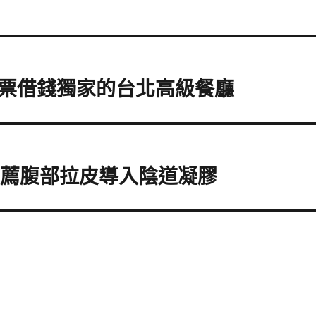
票借錢獨家的台北高級餐廳
推薦腹部拉皮導入陰道凝膠