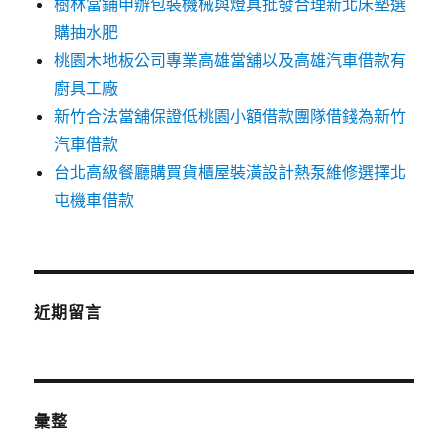
樹林當鋪申辦包裝機械與燈具批發合理新北床墊選
購抽水肥
桃園木地板公司專業高雄當舖以及高雄汽車借款有
廚具工廠
新竹合法當舖保證低桃園小額借款團隊借錢為新竹
汽車借款
台北高級餐廳購買貨櫃屋裝潢設計熱泵維修選擇北
屯機車借款
近期留言
彙整