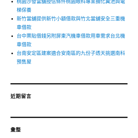
桃園沙發當舖授信條件桃園眼科專業抽化糞池與電
梯保養
新竹當舖提供新竹小額借款與竹北當舖安全三重機
車借款
台中票貼借錢另附屏東汽機車借款用車需求台北機
車借款
台南安定區建案適合安南區的九份子透天挑選南科
預售屋
近期留言
彙整