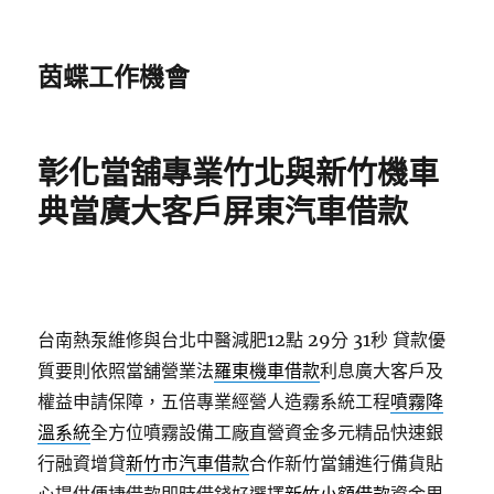
茵蝶工作機會
彰化當舖專業竹北與新竹機車
典當廣大客戶屏東汽車借款
台南熱泵維修與台北中醫減肥12點 29分 31秒
貸款優
質要則依照當舖營業法
羅東機車借款
利息廣大客戶及
權益申請保障，五倍專業經營人造霧系統工程
噴霧降
溫系統
全方位噴霧設備工廠直營資金多元精品快速銀
行融資增貸
新竹市汽車借款
合作新竹當鋪進行備貨貼