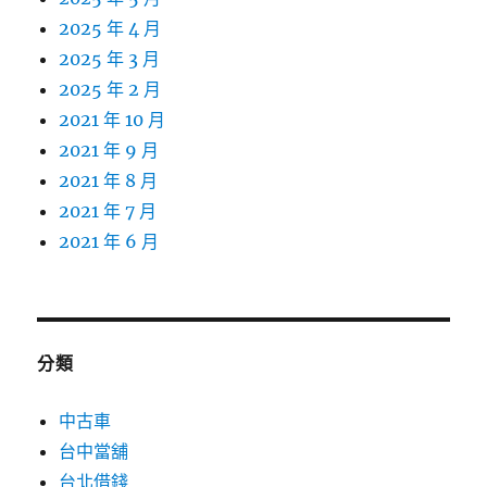
2025 年 4 月
2025 年 3 月
2025 年 2 月
2021 年 10 月
2021 年 9 月
2021 年 8 月
2021 年 7 月
2021 年 6 月
分類
中古車
台中當舖
台北借錢