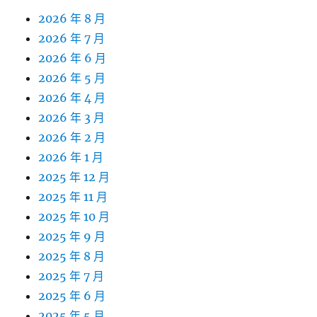
2026 年 8 月
2026 年 7 月
2026 年 6 月
2026 年 5 月
2026 年 4 月
2026 年 3 月
2026 年 2 月
2026 年 1 月
2025 年 12 月
2025 年 11 月
2025 年 10 月
2025 年 9 月
2025 年 8 月
2025 年 7 月
2025 年 6 月
2025 年 5 月