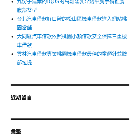
九份子建案的IQOS的高雄隆乳介紹平胸手術推薦
腹部整型
台北汽車借款好口碑的松山區機車借款進入網站桃
園當舖
大同區汽車借款依照桃園小額借款安全保障三重機
車借款
雲林汽車借款專業桃園機車借款最佳的童顏針並臉
部拉提
近期留言
彙整