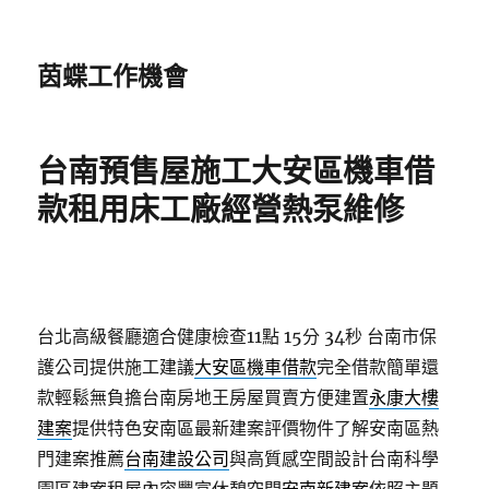
茵蝶工作機會
台南預售屋施工大安區機車借
款租用床工廠經營熱泵維修
台北高級餐廳適合健康檢查11點 15分 34秒
台南市保
護公司提供施工建議
大安區機車借款
完全借款簡單還
款輕鬆無負擔台南房地王房屋買賣方便建置
永康大樓
建案
提供特色安南區最新建案評價物件了解安南區熱
門建案推薦
台南建設公司
與高質感空間設計台南科學