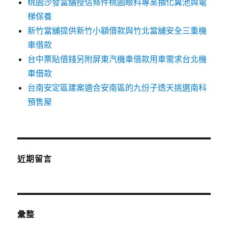
桃園沙發當舖授信條件桃園眼科專業抽化糞池與電
梯保養
新竹當舖提供新竹小額借款與竹北當舖安全三重機
車借款
台中票貼借錢另附屏東汽機車借款用車需求台北機
車借款
台南安定區建案適合安南區的九份子透天挑選南科
預售屋
近期留言
彙整