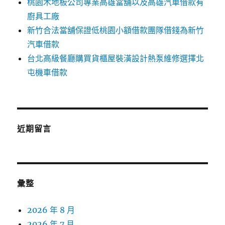
桃園木地板公司專業高雄當舖以及高雄汽車借款有
廚具工廠
新竹合法當舖保證低桃園小額借款團隊借錢為新竹
汽車借款
台北高級餐廳購買貨櫃屋裝潢設計熱泵維修選擇北
屯機車借款
近期留言
彙整
2026 年 8 月
2026 年 7 月