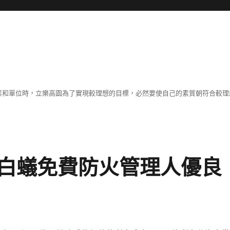
職業和單位時，立樂高園為了實現較理想的目標，必然要使自己的素質朝符合較
白蟻免費防火管理人優良