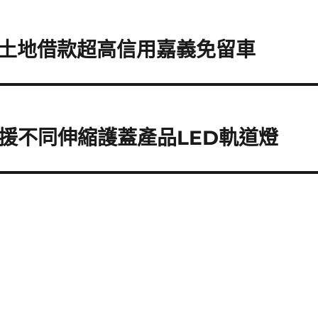
土地借款超高信用嘉義免留車
RP支援不同伸縮護蓋產品LED軌道燈