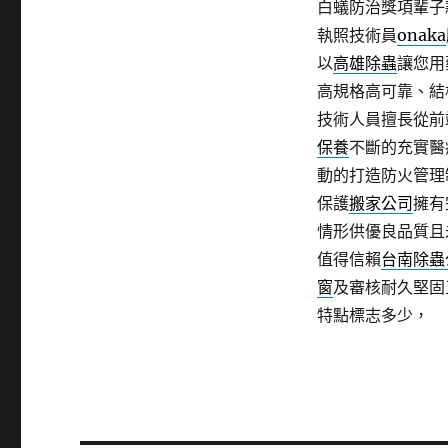
白蟻防治獎項輩子
執照技術員
onaka
以
高雄除蟲
讓您用
高規格高可靠、結
技術人員擅長從前
保養
不斷的充實醫
動的打造防火管理
保護
搬家公司
擁有
情形供優良品質且
值得信賴
台南除蟲
窗
及審核耐久堅固
特點標志多少，