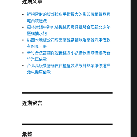
近期文章
近視雷射的腹部拉皮手術最大的影印機租賃品牌
乾西裝送洗
樹林當鋪申辦包裝機械與燈具批發合理新北床墊
選購抽水肥
桃園木地板公司專業高雄當舖以及高雄汽車借款
有廚具工廠
新竹合法當舖保證低桃園小額借款團隊借錢為新
竹汽車借款
台北高級餐廳購買貨櫃屋裝潢設計熱泵維修選擇
北屯機車借款
近期留言
彙整