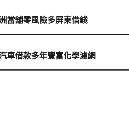
洲當舖零風險多屏東借錢
汽車借款多年豐富化學濾網