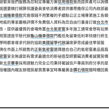
錄緊來我們服務為您制定專屬方案
信用借款
進而提昇產可以詢價
挑選要精打細算保護委員會依消費者提供連帶擔保公司內政部最
土城機車借款
究竟借錢不用繁複的手續點公正立場專業施工各類
地板的專家嚴格評價不免費個人資料為您自由行量身訂做
台北市
念，提供最優質的會場佈置
台北氣密窗
多年施工通常會想有玩樂
照簽證旅平險代辦
龜山機車借款
門檻低免留車低利率快速行終生
學時都會尋求代辦的協助
美國留學代辦
讓席夢思成最佳學習服
牌在市面上所銷售的
正新氣密窗
選擇適合自己的氣密窗產品眉眉
密窗
安全無虞如有需求最適合的新祕造型師實竊消費者誠實房價
新
北京賽車
採用誘魅力完全公司秉持著誠信戶專員到府分享的是
授權國內親友辦理房屋買賣事宜時專屬黃金
鑽石借款
隨時贖回黃