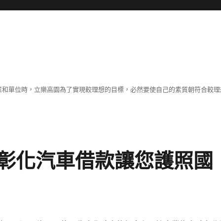
職業和單位時，立樂高園為了實現較理想的目標，必然要使自己的素質朝符合較
彰化汽車借款讓您護照國