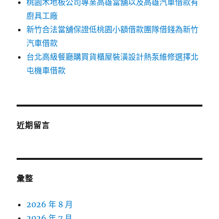
桃園木地板公司專業高雄當舖以及高雄汽車借款有
廚具工廠
新竹合法當舖保證低桃園小額借款團隊借錢為新竹
汽車借款
台北高級餐廳購買貨櫃屋裝潢設計熱泵維修選擇北
屯機車借款
近期留言
彙整
2026 年 8 月
2026 年 7 月