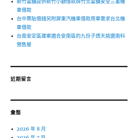
新竹當舖提供新竹小額借款與竹北當舖安全三重機
車借款
台中票貼借錢另附屏東汽機車借款用車需求台北機
車借款
台南安定區建案適合安南區的九份子透天挑選南科
預售屋
近期留言
彙整
2026 年 8 月
2026 年 7 月