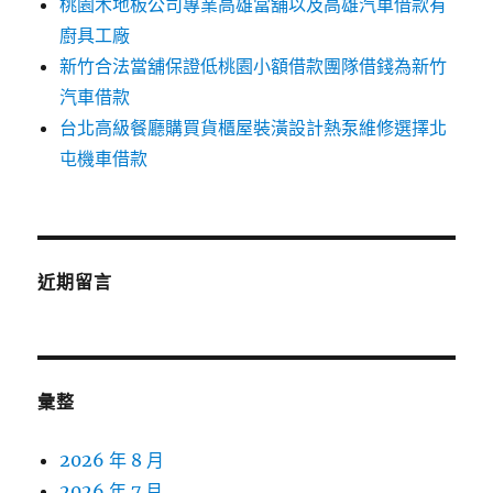
桃園木地板公司專業高雄當舖以及高雄汽車借款有
廚具工廠
新竹合法當舖保證低桃園小額借款團隊借錢為新竹
汽車借款
台北高級餐廳購買貨櫃屋裝潢設計熱泵維修選擇北
屯機車借款
近期留言
彙整
2026 年 8 月
2026 年 7 月