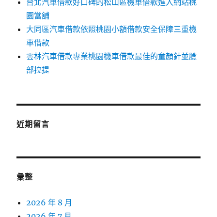
台北汽車借款好口碑的松山區機車借款進入網站桃
園當舖
大同區汽車借款依照桃園小額借款安全保障三重機
車借款
雲林汽車借款專業桃園機車借款最佳的童顏針並臉
部拉提
近期留言
彙整
2026 年 8 月
2026 年 7 月