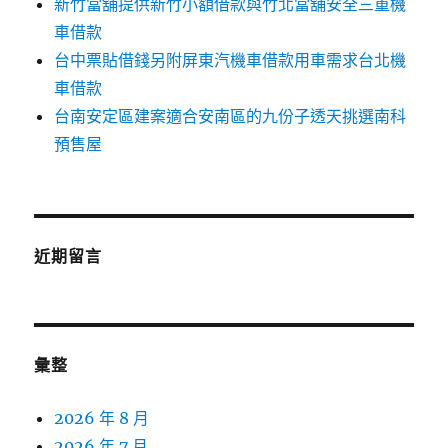
新竹當舖提供新竹小額借款與竹北當舖安全三重機
車借款
台中票貼借錢另附屏東汽機車借款用車需求台北機
車借款
台南安定區建案適合安南區的九份子透天挑選南科
預售屋
近期留言
彙整
2026 年 8 月
2026 年 7 月