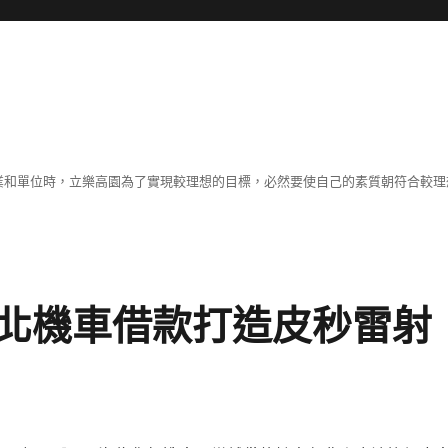
職業和單位時，立樂高園為了實現較理想的目標，必然要使自己的素質朝符合較
北機車借款打造皮秒雷射