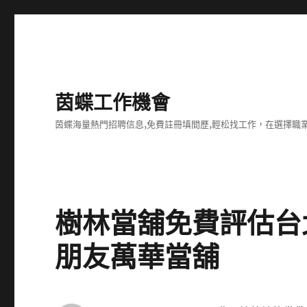
茵蝶工作機會
茵蝶海量熱門招聘信息,免費註冊填間歷,輕松找工作，在選擇
樹林當舖免費評估台
朋友萬華當舖