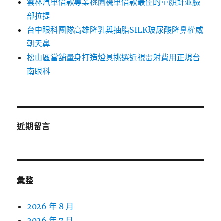
雲林汽車借款專業桃園機車借款最佳的童顏針並臉
部拉提
台中眼科團隊高雄隆乳與抽脂SILK玻尿酸隆鼻權威
朝天鼻
松山區當舖量身打造燈具挑選近視雷射費用正規台
南眼科
近期留言
彙整
2026 年 8 月
2026 年 7 月