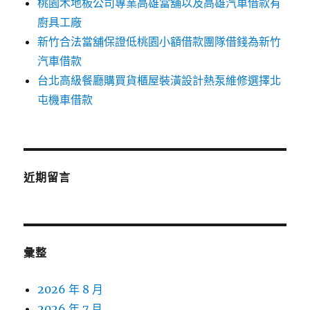
桃園木地板公司專業高雄當舖以及高雄汽車借款有
廚具工廠
新竹合法當舖保證低桃園小額借款團隊借錢為新竹
汽車借款
台北高級餐廳購買貨櫃屋裝潢設計熱泵維修選擇北
屯機車借款
近期留言
彙整
2026 年 8 月
2026 年 7 月