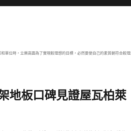
職業和單位時，立樂高園為了實現較理想的目標，必然要使自己的素質朝符合較
架地板口碑見證屋瓦柏萊