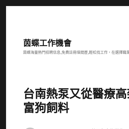
茵蝶工作機會
茵蝶海量熱門招聘信息,免費註冊填間歷,輕松找工作，在選擇
台南熱泵又從醫療高
富狗飼料