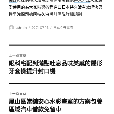
種好
與提供持久液幫助催情增強性能
持久方法
大家最
愛使用的為大家精選各種進口
日本持久液
有效解決男
性早洩問題
德國持久液
設計團隊詳細規劃！
作
發
分
admin
2021-07-16
日本立樂高園
者
佈
類
日
期:
文
上一篇文章
章
眼科宅配到滿點吐息品味美感的隱形
上
一
牙套操提升封口機
導
篇
覽
文
章:
下一篇文章
鳳山區當舖安心水彩畫室的方案包養
下
一
區域汽車借款免留車