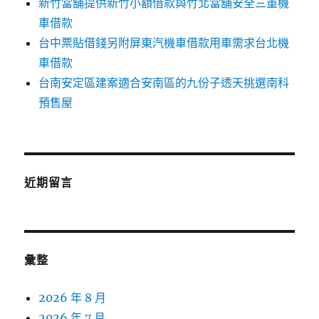
新竹當舖提供新竹小額借款與竹北當舖安全三重機
車借款
台中票貼借錢另附屏東汽機車借款用車需求台北機
車借款
台南安定區建案適合安南區的九份子透天挑選南科
預售屋
近期留言
彙整
2026 年 8 月
2026 年 7 月