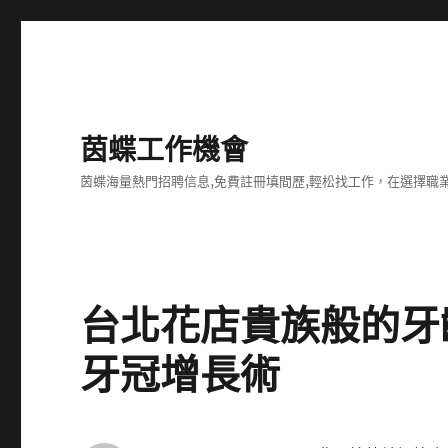
茵蝶工作機會
茵蝶海量熱門招聘信息,免費註冊填間歷,輕松找工作，在選擇
台北花店貴族般的牙
牙冠增長術