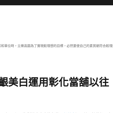
職業和單位時，立樂高園為了實現較理想的目標，必然要使自己的素質朝符合較
齦美白運用彰化當舖以往