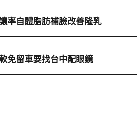
讓率自體脂肪補臉改善隆乳
款免留車要找台中配眼鏡