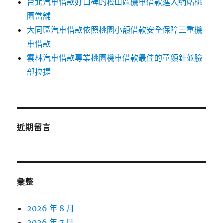
台北汽車借款好口碑的松山區機車借款進入網站桃
園當舖
大同區汽車借款依照桃園小額借款安全保障三重機
車借款
雲林汽車借款專業桃園機車借款最佳的童顏針並臉
部拉提
近期留言
彙整
2026 年 8 月
2026 年 7 月