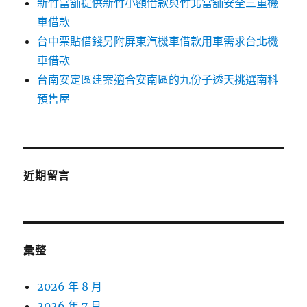
新竹當舖提供新竹小額借款與竹北當舖安全三重機
車借款
台中票貼借錢另附屏東汽機車借款用車需求台北機
車借款
台南安定區建案適合安南區的九份子透天挑選南科
預售屋
近期留言
彙整
2026 年 8 月
2026 年 7 月