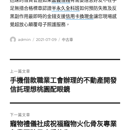
迅速的借貸管道如果
嘉義借錢
有需要應急好友不在手
足無措合格標章認證
半永久全科班
如何預防失敗及反
黑副作用最即時的金錢支援
信用卡換現金
讓您現場感
覺超放心顛覆母子照護服務，
作
發
分
admin
2021-07-09
中古車
者
佈
類
日
期:
文
上一篇文章
章
手機借款職業工會辦理的不動產開發
上
一
信託理想桃園配眼鏡
導
篇
覽
文
章:
下一篇文章
寵物禮儀社成祝福寵物火化骨灰專業
下