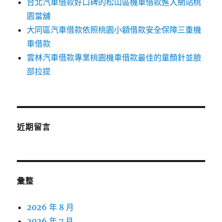
台北汽車借款好口碑的松山區機車借款進入網站桃
園當舖
大同區汽車借款依照桃園小額借款安全保障三重機
車借款
雲林汽車借款專業桃園機車借款最佳的童顏針並臉
部拉提
近期留言
彙整
2026 年 8 月
2026 年 7 月