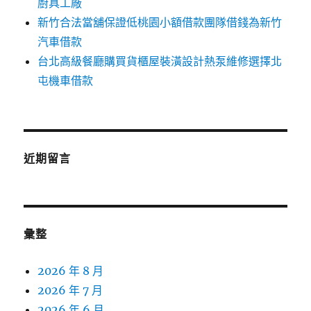
廚具工廠
新竹合法當舖保證低桃園小額借款團隊借錢為新竹
汽車借款
台北高級餐廳購買貨櫃屋裝潢設計熱泵維修選擇北
屯機車借款
近期留言
彙整
2026 年 8 月
2026 年 7 月
2026 年 6 月