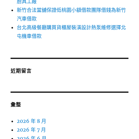
廚具工廠
新竹合法當舖保證低桃園小額借款團隊借錢為新竹
汽車借款
台北高級餐廳購買貨櫃屋裝潢設計熱泵維修選擇北
屯機車借款
近期留言
彙整
2026 年 8 月
2026 年 7 月
2026 年 6 月