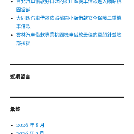
台北汽車借款好口碑的松山區機車借款進入網站桃
園當舖
大同區汽車借款依照桃園小額借款安全保障三重機
車借款
雲林汽車借款專業桃園機車借款最佳的童顏針並臉
部拉提
近期留言
彙整
2026 年 8 月
2026 年 7 月