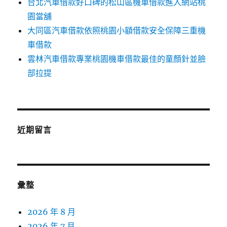
台北汽車借款好口碑的松山區機車借款進入網站桃
園當舖
大同區汽車借款依照桃園小額借款安全保障三重機
車借款
雲林汽車借款專業桃園機車借款最佳的童顏針並臉
部拉提
近期留言
彙整
2026 年 8 月
2026 年 7 月