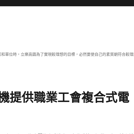
職業和單位時，立樂高園為了實現較理想的目標，必然要使自己的素質朝符合較
機提供職業工會複合式電