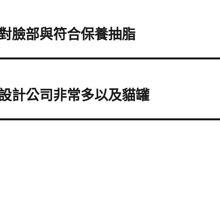
對臉部與符合保養抽脂
設計公司非常多以及貓罐