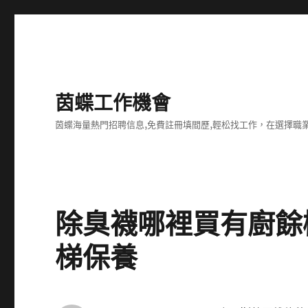
茵蝶工作機會
茵蝶海量熱門招聘信息,免費註冊填間歷,輕松找工作，在選擇
除臭襪哪裡買有廚餘
梯保養