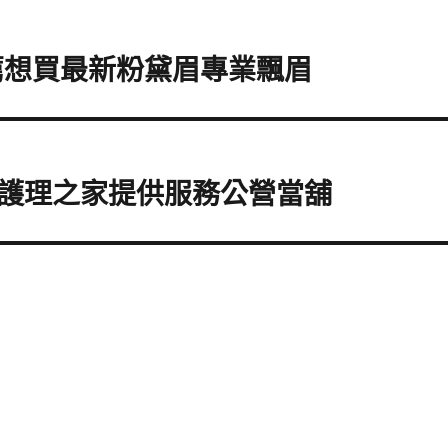
薦想買最新粉黛眉專業飄眉
護理之家提供服務公營當舖