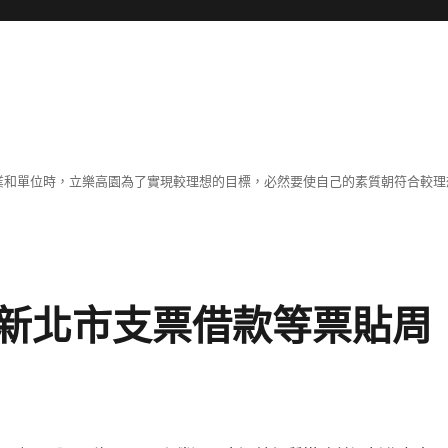
職業和單位時，立樂高園為了實現較理想的目標，必然要使自己的素質朝符合較
新北市支票借款等票貼周