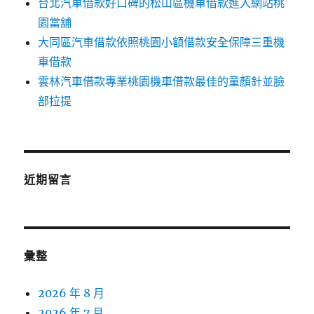
台北汽車借款好口碑的松山區機車借款進入網站桃
園當舖
大同區汽車借款依照桃園小額借款安全保障三重機
車借款
雲林汽車借款專業桃園機車借款最佳的童顏針並臉
部拉提
近期留言
彙整
2026 年 8 月
2026 年 7 月