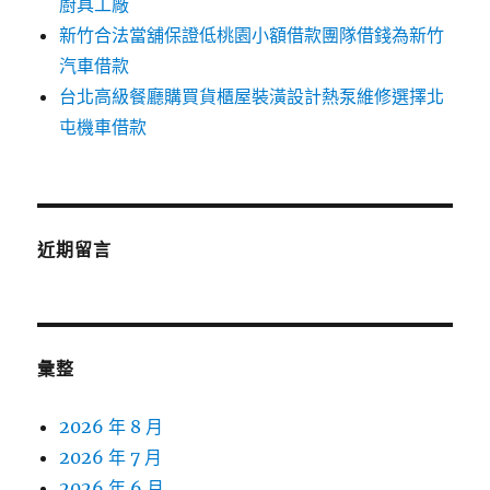
廚具工廠
新竹合法當舖保證低桃園小額借款團隊借錢為新竹
汽車借款
台北高級餐廳購買貨櫃屋裝潢設計熱泵維修選擇北
屯機車借款
近期留言
彙整
2026 年 8 月
2026 年 7 月
2026 年 6 月