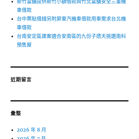
新竹當舖提供新竹小額借款與竹北當舖安全三重機
車借款
台中票貼借錢另附屏東汽機車借款用車需求台北機
車借款
台南安定區建案適合安南區的九份子透天挑選南科
預售屋
近期留言
彙整
2026 年 8 月
2026 年 7 月