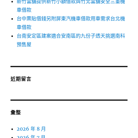
新竹當舖提供新竹小額借款與竹北當舖安全三重機
車借款
台中票貼借錢另附屏東汽機車借款用車需求台北機
車借款
台南安定區建案適合安南區的九份子透天挑選南科
預售屋
近期留言
彙整
2026 年 8 月
2026 年 7 月