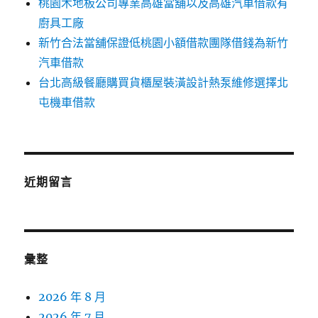
桃園木地板公司專業高雄當舖以及高雄汽車借款有
廚具工廠
新竹合法當舖保證低桃園小額借款團隊借錢為新竹
汽車借款
台北高級餐廳購買貨櫃屋裝潢設計熱泵維修選擇北
屯機車借款
近期留言
彙整
2026 年 8 月
2026 年 7 月