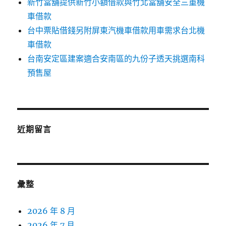
新竹當舖提供新竹小額借款與竹北當舖安全三重機
車借款
台中票貼借錢另附屏東汽機車借款用車需求台北機
車借款
台南安定區建案適合安南區的九份子透天挑選南科
預售屋
近期留言
彙整
2026 年 8 月
2026 年 7 月