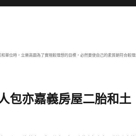
職業和單位時，立樂高園為了實現較理想的目標，必然要使自己的素質朝符合較
人包亦嘉義房屋二胎和土