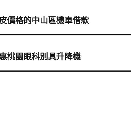
皮價格的中山區機車借款
惠桃園眼科別具升降機