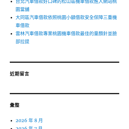
台北汽車借款好口碑的松山區機車借款進入網站桃
園當舖
大同區汽車借款依照桃園小額借款安全保障三重機
車借款
雲林汽車借款專業桃園機車借款最佳的童顏針並臉
部拉提
近期留言
彙整
2026 年 8 月
2026 年 7 月