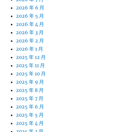
2026 年 6 月
2026 年 5 月
2026 年 4 月
2026 年 3 月
2026 年 2 月
2026 年 1 月
2025 年 12 月
2025 年 11 月
2025 年 10 月
2025 年 9 月
2025 年 8 月
2025 年 7 月
2025 年 6 月
2025 年 5 月
2025 年 4 月
2025 年 3 月