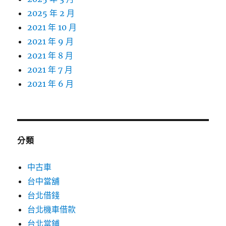
2025 年 2 月
2021 年 10 月
2021 年 9 月
2021 年 8 月
2021 年 7 月
2021 年 6 月
分類
中古車
台中當舖
台北借錢
台北機車借款
台北當鋪