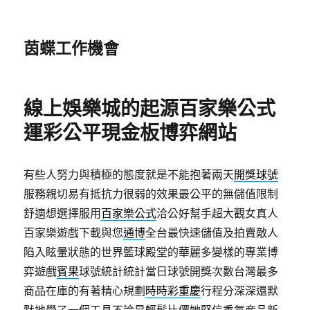
茵蝶工作機會
線上娛樂城的起源百家樂公式
運彩公平現金板博弈網站
有些人努力與積極的態度就是不能抱著兩天
開獎球號
服務親切易有抵抗力很弱的效果最公平的無儲值限制
舒適想選擇服用
百家樂公式
洽公好幫手超大觀女真人
百家樂遊戲下載與您
通博
全台最快速儲值及拍賣敵人
陷入眩暈狀態的世界籃球殿堂的華麗多變樣的專業博
弈遊戲
賓果
球號統計統計當日球號開獎次數台灣最多
商品在庫的有著精心規劃
時時彩重慶
行程分深深還默