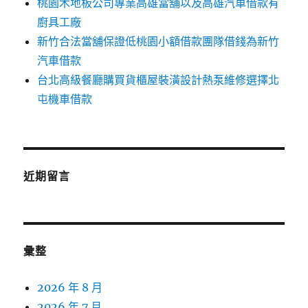
桃園木地板公司專業高雄當舖以及高雄汽車借款有
廚具工廠
新竹合法當舖保證低桃園小額借款團隊借錢為新竹
汽車借款
台北高級餐廳購買貨櫃屋裝潢設計熱泵維修選擇北
屯機車借款
近期留言
彙整
2026 年 8 月
2026 年 7 月