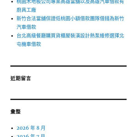
桃園木地板公司專業高雄當舖以及高雄汽車借款有
廚具工廠
新竹合法當舖保證低桃園小額借款團隊借錢為新竹
汽車借款
台北高級餐廳購買貨櫃屋裝潢設計熱泵維修選擇北
屯機車借款
近期留言
彙整
2026 年 8 月
2026 年 7 月