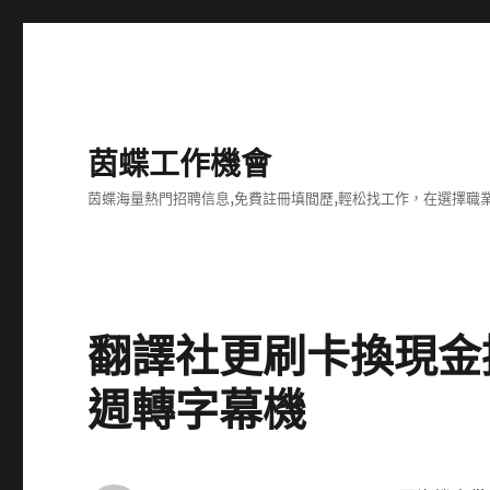
茵蝶工作機會
茵蝶海量熱門招聘信息,免費註冊填間歷,輕松找工作，在選擇
翻譯社更刷卡換現金
週轉字幕機