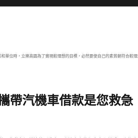
職業和單位時，立樂高園為了實現較理想的目標，必然要使自己的素質朝符合較
攜帶汽機車借款是您救急