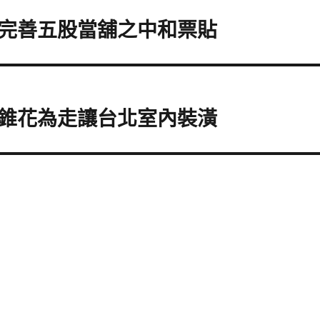
完善五股當舖之中和票貼
錐花為走讓台北室內裝潢