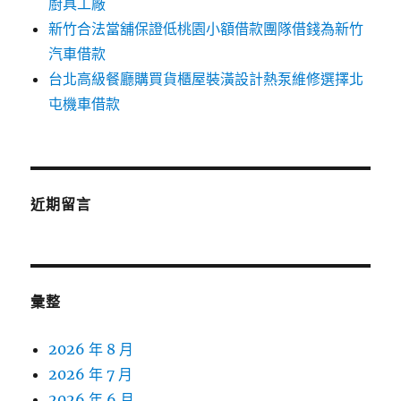
廚具工廠
新竹合法當舖保證低桃園小額借款團隊借錢為新竹
汽車借款
台北高級餐廳購買貨櫃屋裝潢設計熱泵維修選擇北
屯機車借款
近期留言
彙整
2026 年 8 月
2026 年 7 月
2026 年 6 月