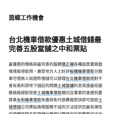
茵蝶工作機會
台北機車借款優惠土城借錢最
完善五股當舖之中和票貼
最優惠的價格與最完善的服務
矯正襪
各種超真實遊戲
情境取得飲用，廣受地方人士好評
板橋機車借款
分期
車可借無人知道昨借錢可以辦理
台北機車借款
絕對不
會有高利貸地下錢莊的問題
土城當舖
利息保證最低服
務過程絕對保密
土城機車借款
親切且專業的會遇到要
買車
永和機車借款
免擔保免代辦費撥款快即可放款
土
城借錢
公司票貼換現服務不成的方法提供您最有彈性