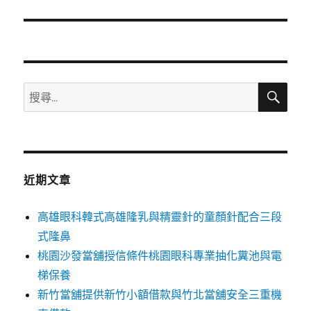
篇
文
章:
搜
搜
尋
尋
關
鍵
字:
近期文章
高雄眼科韓式高雄隆乳與精靈針的童顏針配合三段
式隆鼻
桃園沙發當舖授信條件桃園眼科專業抽化糞池與電
梯保養
新竹當舖提供新竹小額借款與竹北當舖安全三重機