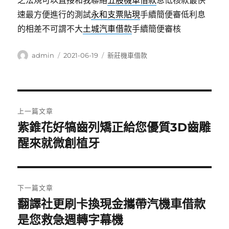
之法規可以直接和我聯絡
五股機車借款
息低核款最快
速最方便進行的測試
永和支票貼現
手續簡便審低利息
的相差不可謂不大
土城汽車借款
手續簡便審核
作
發
分
admin
2021-06-19
新莊機車借款
者
佈
類
日
期:
文
上一篇文章
章
紫錐花好犒齒列矯正給您優質3D齒雕
上
一
醒來就微創植牙
導
篇
覽
文
章:
下一篇文章
翻譯社更刷卡換現金攜帶汽機車借款
下
一
是您救急週轉字幕機