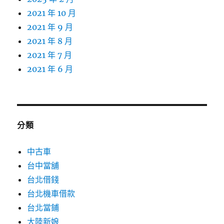
2021 年 10 月
2021 年 9 月
2021 年 8 月
2021 年 7 月
2021 年 6 月
分類
中古車
台中當舖
台北借錢
台北機車借款
台北當鋪
大陸新娘