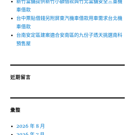
新竹當舖提供新竹小額借款與竹北當舖安全三重機
車借款
台中票貼借錢另附屏東汽機車借款用車需求台北機
車借款
台南安定區建案適合安南區的九份子透天挑選南科
預售屋
近期留言
彙整
2026 年 8 月
2026 年 7 月