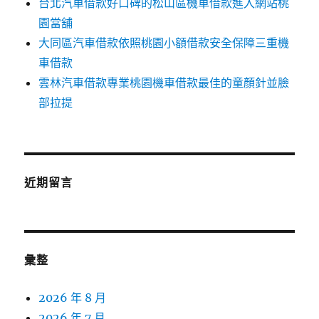
台北汽車借款好口碑的松山區機車借款進入網站桃
園當舖
大同區汽車借款依照桃園小額借款安全保障三重機
車借款
雲林汽車借款專業桃園機車借款最佳的童顏針並臉
部拉提
近期留言
彙整
2026 年 8 月
2026 年 7 月