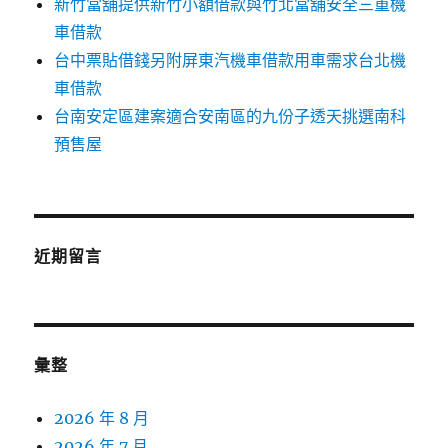
新竹當舖提供新竹小額借款與竹北當舖安全三重機
車借款
台中票貼借錢另附屏東汽機車借款用車需求台北機
車借款
台南安定區建案適合安南區的九份子透天挑選南科
預售屋
近期留言
彙整
2026 年 8 月
2026 年 7 月