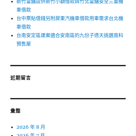
新竹當舖提供新竹小額借款與竹北當舖安全三重機
車借款
台中票貼借錢另附屏東汽機車借款用車需求台北機
車借款
台南安定區建案適合安南區的九份子透天挑選南科
預售屋
近期留言
彙整
2026 年 8 月
2026 年 7 月