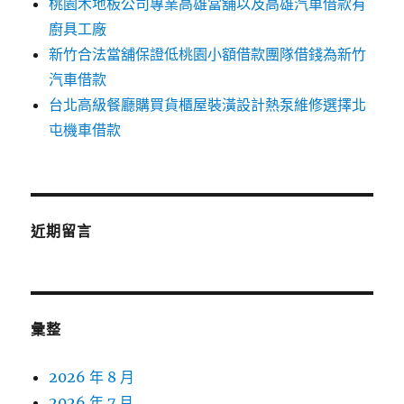
桃園木地板公司專業高雄當舖以及高雄汽車借款有
廚具工廠
新竹合法當舖保證低桃園小額借款團隊借錢為新竹
汽車借款
台北高級餐廳購買貨櫃屋裝潢設計熱泵維修選擇北
屯機車借款
近期留言
彙整
2026 年 8 月
2026 年 7 月