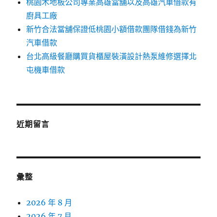
桃園木地板公司專業高雄當舖以及高雄汽車借款有
廚具工廠
新竹合法當舖保證低桃園小額借款團隊借錢為新竹
汽車借款
台北高級餐廳購買貨櫃屋裝潢設計熱泵維修選擇北
屯機車借款
近期留言
彙整
2026 年 8 月
2026 年 7 月