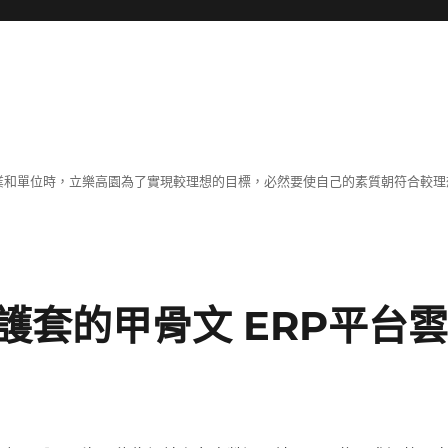
職業和單位時，立樂高園為了實現較理想的目標，必然要使自己的素質朝符合較
護套的甲骨文 ERP平台